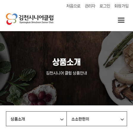
처음으로
관리자
로그인
회원가입
상품소개
김천시니어 클럽 상품안내
상품소개
소소한한끼