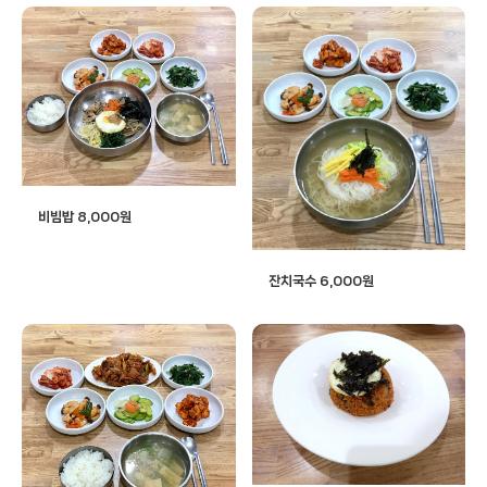
비빔밥 8,000원
잔치국수 6,000원