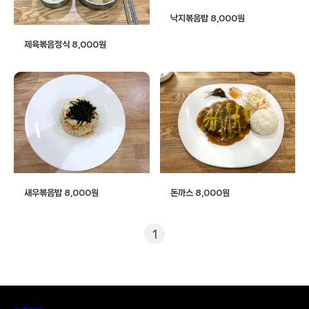
낙지볶음밥 8,000원
제육볶음정식 8,000원
새우볶음밥 8,000원
돈까스 8,000원
1