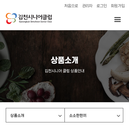
처음으로
관리자
로그인
회원가입
상품소개
김천시니어 클럽 상품안내
상품소개
소소한한끼