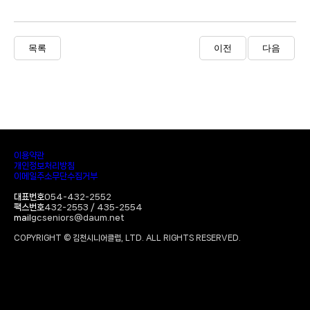
목록
이전
다음
이용약관
개인정보처리방침
이메일주소무단수집거부
대표번호
054-432-2552
팩스번호
432-2553 / 435-2554
mail
gcseniors@daum.net
COPYRIGHT © 김천시니어클럽, LTD. ALL RIGHTS RESERVED.