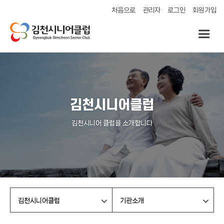
처음으로
관리자
로그인
회원가입
김천시니어클럽
김천시니어 클럽을 소개합니다
김천시니어클럽
기관소개