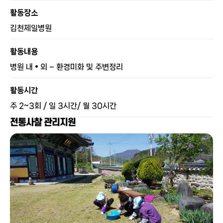
활동장소
김천제일병원
활동내용
병원 내 • 외 – 환경미화 및 주변정리
활동시간
주 2~3회 / 일 3시간/ 월 30시간
전통사찰 관리지원