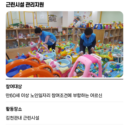
근린시설 관리지원
참여대상
만60세 이상 노인일자리 참여조건에 부합하는 어르신
활동장소
김천관내 근린시설