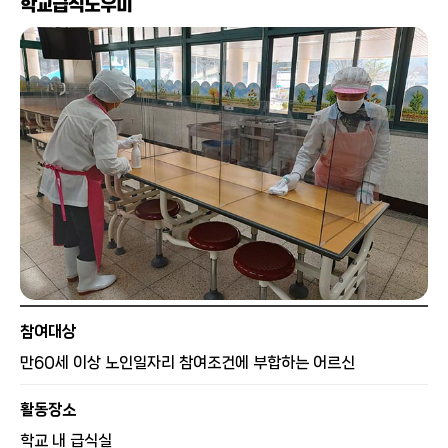
학교급식도우미
참여대상
만60세 이상 노인일자리 참여조건에 부합하는 어르신
활동장소
학교 내 급식실