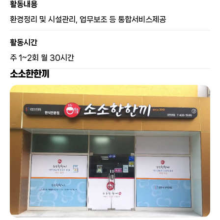
활동내용
환경정리 및 시설관리, 업무보조 등 통합서비스제공
활동시간
주 1~2회 월 30시간
소소한한끼