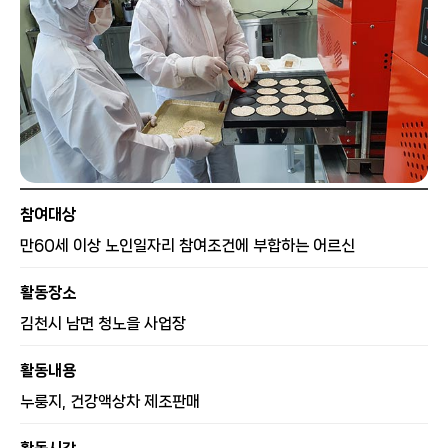
참여대상
만60세 이상 노인일자리 참여조건에 부합하는 어르신
활동장소
김천시 남면 청노을 사업장
활동내용
누룽지, 건강액상차 제조판매