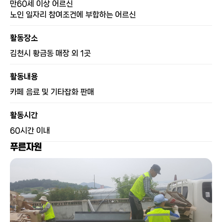
만60세 이상 어르신
노인 일자리 참여조건에 부합하는 어르신
활동장소
김천시 황금동 매장 외 1곳
활동내용
카페 음료 및 기타잡화 판매
활동시간
60시간 이내
푸른자원