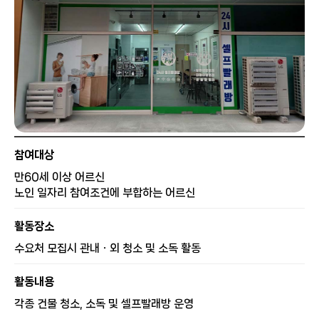
참여대상
만60세 이상 어르신
노인 일자리 참여조건에 부합하는 어르신
활동장소
수요처 모집시 관내ㆍ외 청소 및 소독 활동
활동내용
각종 건물 청소, 소독 및 셀프빨래방 운영