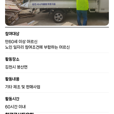
참여대상
만60세 이상 어르신
노인 일자리 참여조건에 부합하는 어르신
활동장소
김천시 봉산면
활동내용
기타 제조 및 판매사업
활동시간
60시간 이내