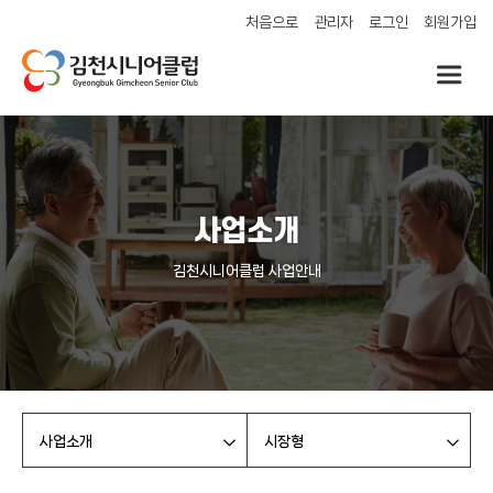
처음으로
관리자
로그인
회원가입
사업소개
김천시니어클럽 사업안내
사업소개
시장형