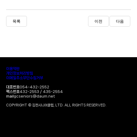
목록
이전
다음
이용약관
개인정보처리방침
이메일주소무단수집거부
대표번호
054-432-2552
팩스번호
432-2553 / 435-2554
mail
gcseniors@daum.net
COPYRIGHT © 김천시니어클럽, LTD. ALL RIGHTS RESERVED.