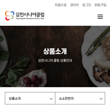
처음으로
관리자
로그인
회원가입
상품소개
김천시니어 클럽 상품안내
상품소개
소소한한끼