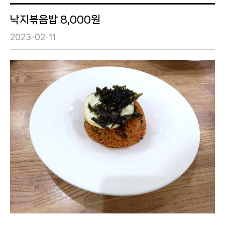
낙지볶음밥 8,000원
2023-02-11