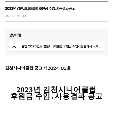
2023년 김천시니어클럽 후원금 수입․사용결과 공고
2024-04-04
첨부파일
붙임 2023년도 김천시니어클럽 후원금 수입사용결과서.pdf
154Kbyte
김천시니어클럽 공고 제
2024
-
03
호
2023
년 김천시니어클럽
후원금 수입
․
사용결과 공고