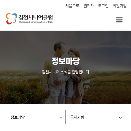
처음으로
관리자
로그인
회원가입
정보마당
김천시니어 소식을 전달합니다
정보마당
공지사항