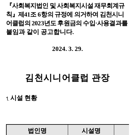
『
사회복지법인 및 사회복지시설 재무회계규
칙
』
제
41
조
6
항의 규정에 의거하여 김천시니
어클럽의
2023
년도 후원금의 수입
·
사용결과를
붙임과 같이 공고합니다
.
2024. 3. 29.
김천시니어클럽 관장
시설 현황
1.
법인명
시설명