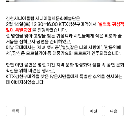
김천시니어클럽 시니어열차문화예술단은
2월 14일(토) 13:30~16:00 KTX김천구미역에서
‘
설연휴 귀성객
맞이 특별공연‘
을 진행하였습니다.
설 명절을 맞아 고향을 찾는 귀성객과 시민들에게 작은 위로와 즐
거움을 전하고자 공연을 준비하였고,
이날 무대에서는 ‘처녀 뱃사공‘,‘별빛같은 나의 사랑아‘, ‘안동역에
서‘,‘당신은 모르실거야‘등 대중가요와 트로트가 연주되었습니다.
한편 이번 공연은 명절 기간 지역 문화 활성화와 생활 속 공연 문화
확산을 위해 마련된 행사로,
KTX김천구미역을 찾은 많은시민들에게 특별한 추억을 선사하는
데 이바지하였습니다.
목록
이전
다음