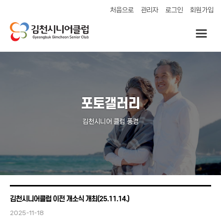
처음으로
관리자
로그인
회원가입
포토갤러리
김천시니어 클럽 풍경
김천시니어클럽 이전 개소식 개최(25.11.14.)
2025-11-18