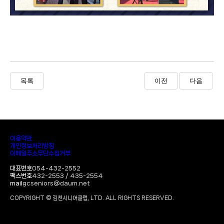
목록
이전
다음
이용약관
개인정보처리방침
이메일주소무단수집거부
대표번호
054-432-2552
팩스번호
432-2553 / 435-2554
mail
gcseniors@daum.net
COPYRIGHT © 김천시니어클럽, LTD. ALL RIGHTS RESERVED.