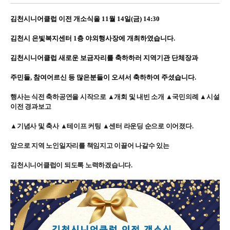
김천시니어클럽 이전 개소식을 11월 14일(금) 14:30
김천시 은빛복지센터 1층 야외행사장에 개최하였습니다.
김천시니어클럽 새로운 보금자리를 축하하러 지역기관 단체장과
주민들, 참여어르신 등 많은분들이 오셔서 축하하여 주셨습니다.
행사는 식전 축하공연을 시작으로 ▲개회 및 내빈 소개 ▲국민의례 ▲시설
이전 경과보고
▲기념사 및 축사 ▲테이프 커팅 ▲센터 라운딩 순으로 이어졌다.
앞으로 지역 노인일자리를 책임지고 이끌어 나갈수 있는
김천시니어클럽이 되도록 노력하겠습니다.