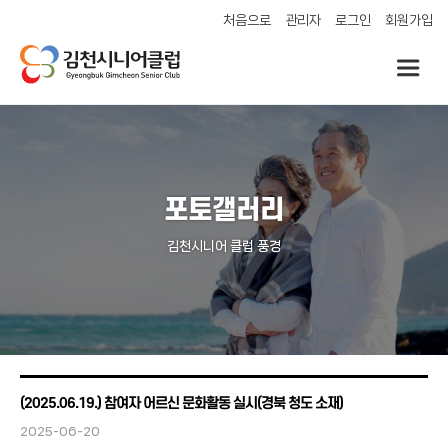
처음으로
관리자
로그인
회원가입
포토갤러리
김천시니어 클럽 풍경
(2025.06.19.) 참여자 어르신 문화활동 실시(경북 청도 소재)
2025-06-20