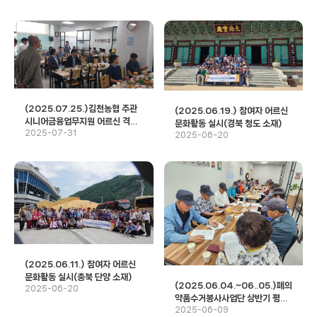
(2025.07.25.)김천농협 주관
(2025.06.19.) 참여자 어르신
시니어금융업무지원 어르신 격려
문화활동 실시(경북 청도 소재)
2025-07-31
회식
2025-06-20
(2025.06.11.) 참여자 어르신
문화활동 실시(충북 단양 소재)
(2025.06.04.~06..05.)폐의
2025-06-20
약품수거봉사사업단 상반기 평가
2025-06-09
회 실시