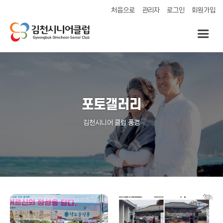
처음으로
관리자
로그인
회원가입
포토갤러리
김천시니어 클럽 풍경