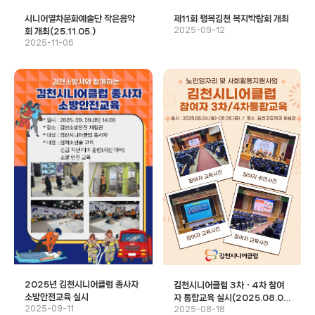
시니어열차문화예술단 작은음악
제11회 행복김천 복지박람회 개최
2025-09-12
회 개최(25.11.05.)
2025-11-06
2025년 김천시니어클럽 종사자
김천시니어클럽 3차ㆍ4차 참여
소방안전교육 실시
자 통합교육 실시(2025.08.0
2025-09-11
2025-08-18
4.~08.08.)