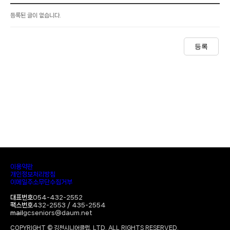
등록된 글이 없습니다.
등록
이용약관
개인정보처리방침
이메일주소무단수집거부
대표번호
054-432-2552
팩스번호
432-2553 / 435-2554
mail
gcseniors@daum.net
COPYRIGHT © 김천시니어클럽, LTD. ALL RIGHTS RESERVED.