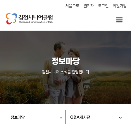
처음으로
관리자
로그인
회원가입
정보마당
김천시니어 소식을 전달합니다
정보마당
Q&A게시판