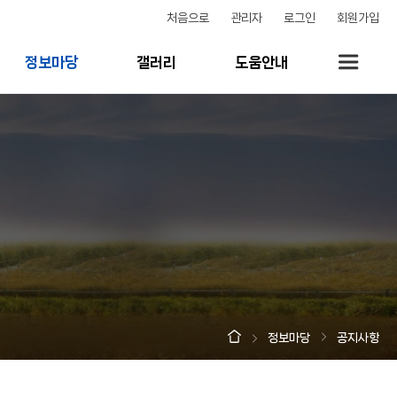
처음으로
관리자
로그인
회원가입
정보마당
갤러리
도움안내
정보마당
공지사항