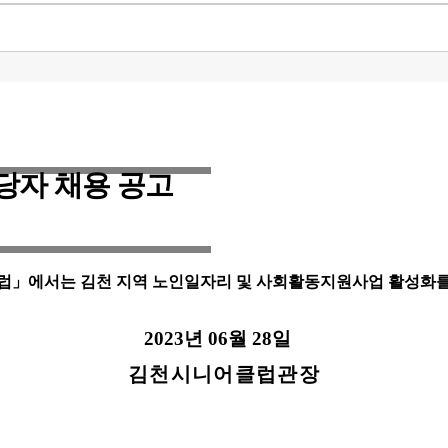
당자 채용 공고
럽
」
에서는 김천 지역 노인일자리 및 사회활동지원사업 활성화를 
2023
년
06
월
28
일
김천시니어클럽관장