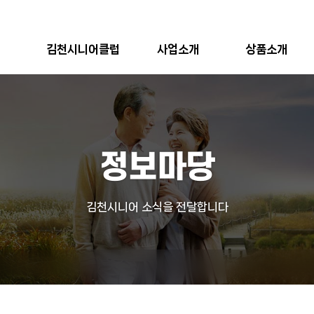
김천시니어클럽
사업소개
상품소개
정보마당
김천시니어 소식을 전달합니다