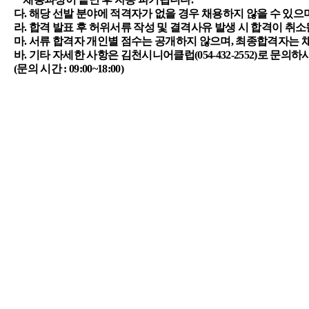
다
.
해당 선발 분야에 적격자가 없을 경우 채용하지 않을 수 있으
라
.
합격 발표 후 허위서류 작성 및 결격사유 발생 시 합격이 취소
마
.
서류 합격자 개인별 점수는 공개하지 않으며
,
최종합격자는 
바
.
기타 자세한 사항은 김천시니어클럽
(054-432-2552)
로 문의하
(
문의 시간
: 09:00~18:00)