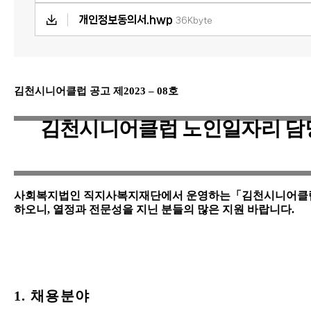
개인정보동의서.hwp
36Kbyte
김천시니어클럽 공고 제
2023
–
08
호
김천시니어클럽 노인일자리 담
사회복지법인 직지사복지재단에서 운영하는
「
김천시니어클
하오니
,
열정과 전문성을 지닌 분들의 많은 지원 바랍니다
.
1.
채용분야