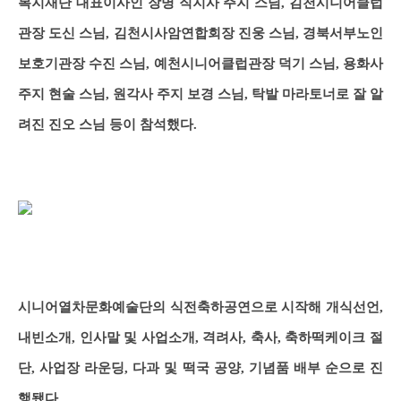
복지재단 대표이사인 장명 직지사 주지 스님, 김천시니어클럽
관장 도신 스님, 김천시사암연합회장 진웅 스님, 경북서부노인
보호기관장 수진 스님, 예천시니어클럽관장 덕기 스님, 용화사
주지 현술 스님, 원각사 주지 보경 스님, 탁발 마라토너로 잘 알
려진 진오 스님 등이 참석했다.
시니어열차문화예술단의 식전축하공연으로 시작해 개식선언,
내빈소개, 인사말 및 사업소개, 격려사, 축사, 축하떡케이크 절
단, 사업장 라운딩, 다과 및 떡국 공양, 기념품 배부 순으로 진
행됐다.