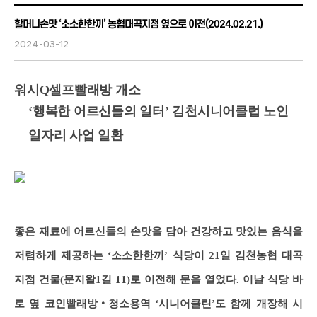
할머니손맛 ‘소소한한끼’ 농협대곡지점 옆으로 이전(2024.02.21.)
2024-03-12
워시Q셀프빨래방 개소
‘행복한 어르신들의 일터’ 김천시니어클럽 노인
일자리 사업 일환
좋은 재료에 어르신들의 손맛을 담아 건강하고 맛있는 음식을
저렴하게 제공하는 ‘소소한한끼’ 식당이 21일 김천농협 대곡
지점 건물(문지왈1길 11)로 이전해 문을 열었다. 이날 식당 바
로 옆 코인빨래방‧청소용역 ‘시니어클린’도 함께 개장해 시