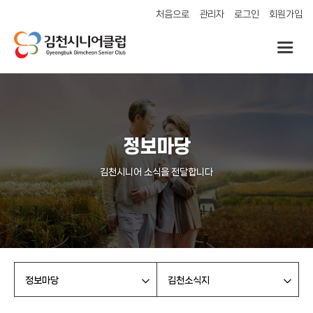
처음으로
관리자
로그인
회원가입
정보마당
김천시니어 소식을 전달합니다
정보마당
김천소식지