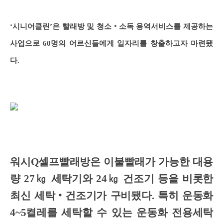
‘시니어클린’은 빨래방 및 청소‧소독 용역서비스를 제공하는
사업으로 60명의 어르신들에게 일자리를 창출하고자 마련됐
다.
워시Q셀프빨래방은 이불빨래가 가능한 대용
량 27㎏ 세탁기와 24㎏ 건조기 등을 비롯한
최신 세탁‧건조기가 구비됐다. 특히 운동화
4~5켤레를 세탁할 수 있는 운동화 전용세탁