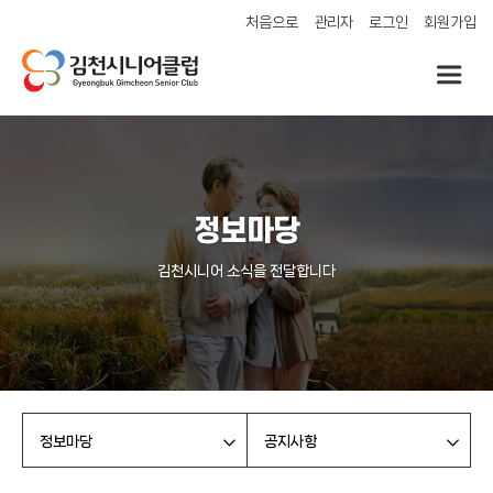
처음으로
관리자
로그인
회원가입
정보마당
김천시니어 소식을 전달합니다
정보마당
공지사항