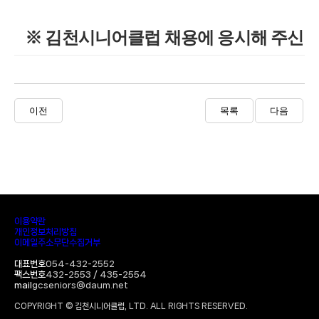
※ 김천시니어클럽 채용에 응시해 주신 
이전
목록
다음
이용약관
개인정보처리방침
이메일주소무단수집거부
대표번호
054-432-2552
팩스번호
432-2553 / 435-2554
mail
gcseniors@daum.net
COPYRIGHT © 김천시니어클럽, LTD. ALL RIGHTS RESERVED.