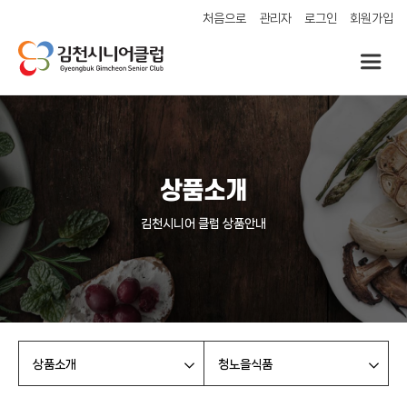
처음으로
관리자
로그인
회원가입
상품소개
김천시니어 클럽 상품안내
상품소개
청노을식품